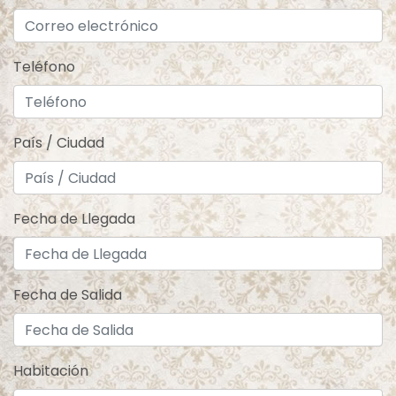
Teléfono
País / Ciudad
Fecha de Llegada
Fecha de Salida
Habitación