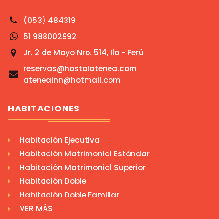
(053) 484319
51 988002992
Jr. 2 de Mayo Nro. 514, Ilo - Perú
reservas@hostalatenea.com
ateneainn@hotmail.com
HABITACIONES
Habitación Ejecutiva
Habitación Matrimonial Estándar
Habitación Matrimonial Superior
Habitación Doble
Habitación Doble Familiar
VER MÁS