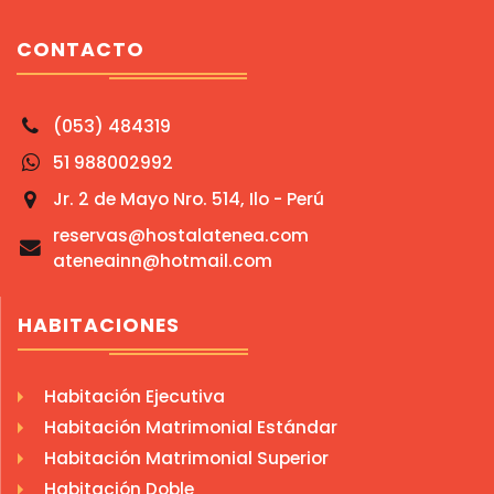
CONTACTO
(053) 484319
51 988002992
Jr. 2 de Mayo Nro. 514, Ilo - Perú
reservas@hostalatenea.com
ateneainn@hotmail.com
HABITACIONES
Habitación Ejecutiva
Habitación Matrimonial Estándar
Habitación Matrimonial Superior
Habitación Doble