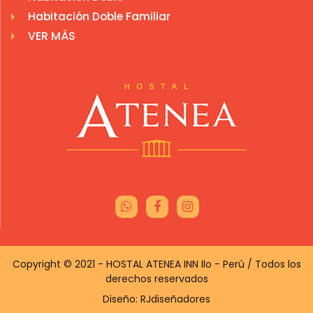
Habitación Doble Familiar
VER MÁS
Copyright © 2021 - HOSTAL ATENEA INN Ilo - Perú / Todos los
derechos reservados
Diseño:
RJdiseñadores