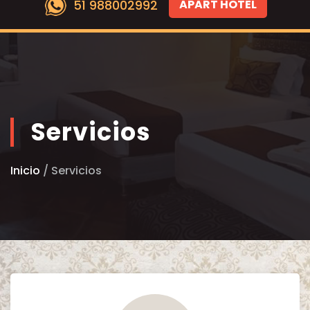
51 988002992
APART HOTEL
Servicios
Inicio
/ Servicios